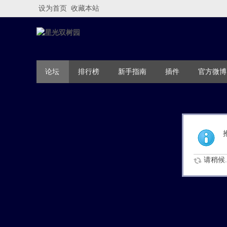
设为首页
收藏本站
论坛
排行榜
新手指南
插件
官方微博
请稍候..