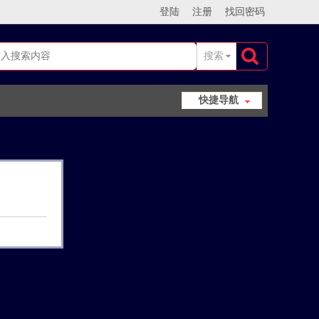
登陆
注册
找回密码
搜索
搜
快捷导航
索